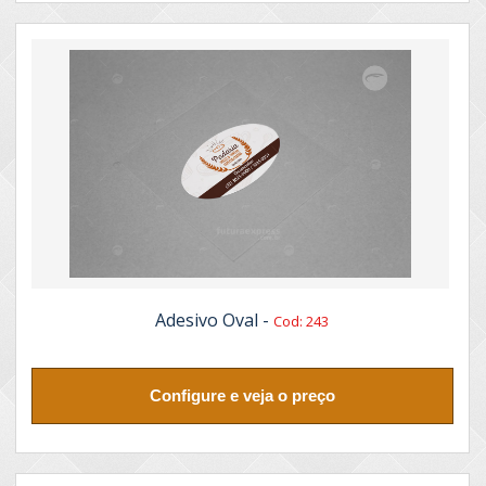
Adesivo Oval -
Cod: 243
Configure e veja o preço