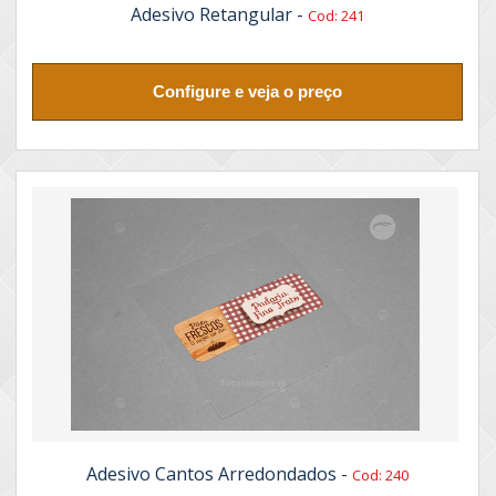
Adesivo Retangular -
Cod: 241
Configure e veja o preço
Adesivo Cantos Arredondados -
Cod: 240