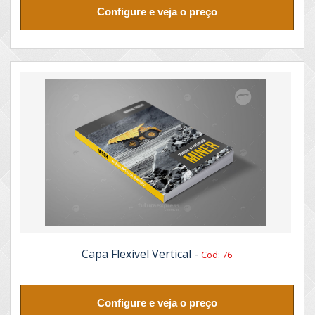
Configure e veja o preço
Capa Flexivel Vertical -
Cod: 76
Configure e veja o preço