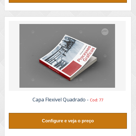
Capa Flexivel Quadrado -
Cod: 77
Configure e veja o preço