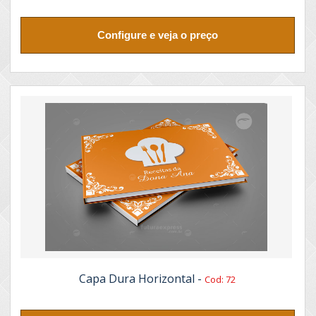
Configure e veja o preço
Capa Dura Horizontal -
Cod: 72