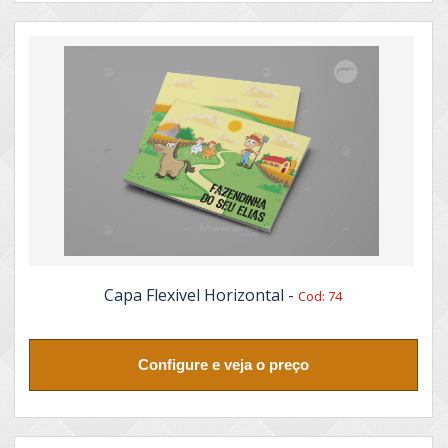
Capa Flexivel Horizontal -
Cod: 74
Configure e veja o preço