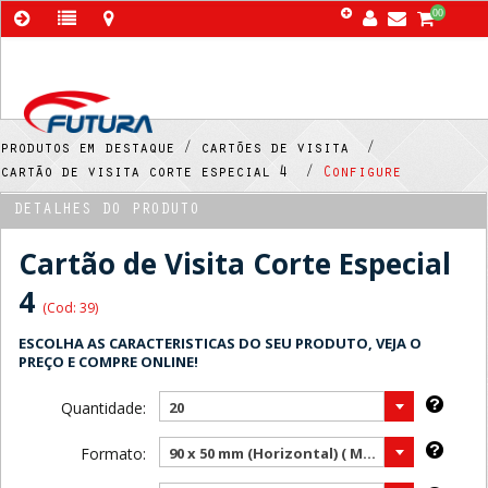
00
produtos em destaque /
cartões de visita /
cartão de visita corte especial 4 /
Configure
DETALHES DO PRODUTO
Cartão de Visita Corte Especial
4
(Cod: 39)
ESCOLHA AS CARACTERISTICAS DO SEU PRODUTO, VEJA O
PREÇO E COMPRE ONLINE!
Quantidade:
20
Formato:
90 x 50 mm (Horizontal) ( Mais vendido )