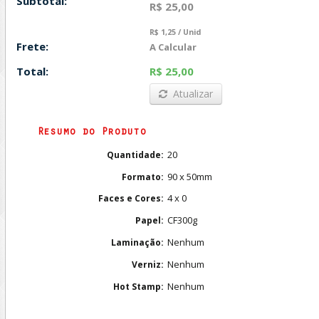
Subtotal:
R$ 25,00
R$ 1,25 / Unid
Frete:
A Calcular
Total:
R$ 25,00
Atualizar
Resumo do Produto
20
Quantidade:
90 x 50mm
Formato:
4 x 0
Faces e Cores:
CF300g
Papel:
Nenhum
Laminação:
Nenhum
Verniz:
Nenhum
Hot Stamp: