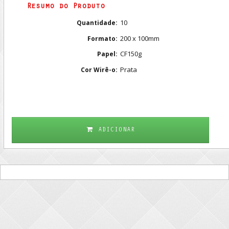
Resumo do Produto
10
Quantidade:
200 x 100mm
Formato:
CF150g
Papel:
Prata
Cor Wirê-o:
ADICIONAR