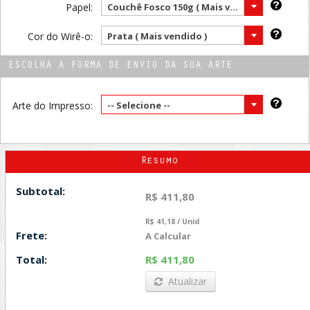
Papel:
Couchê Fosco 150g ( Mais vendido )
Cor do Wirê-o:
Prata ( Mais vendido )
ESCOLHA A FORMA DE ENVIO DA SUA ARTE
Arte do Impresso:
-- Selecione --
Resumo
Subtotal:
R$ 411,80
R$ 41,18 / Unid
Frete:
A Calcular
Total:
R$ 411,80
Atualizar