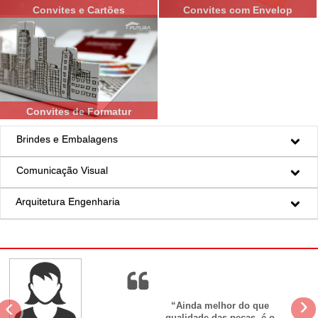
Convites e Cartões
Convites com Envelop
Convites de Formatur
Brindes e Embalagens
Comunicação Visual
Arquitetura Engenharia
›
‹
“Ainda melhor do que
qualidade das peças, é o