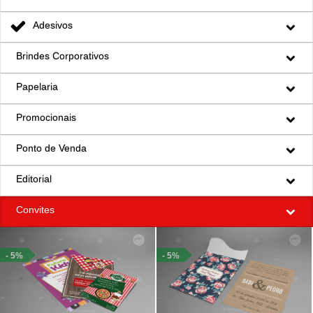
Adesivos
Brindes Corporativos
Papelaria
Promocionais
Ponto de Venda
Editorial
Convites
- 5%
- 5%