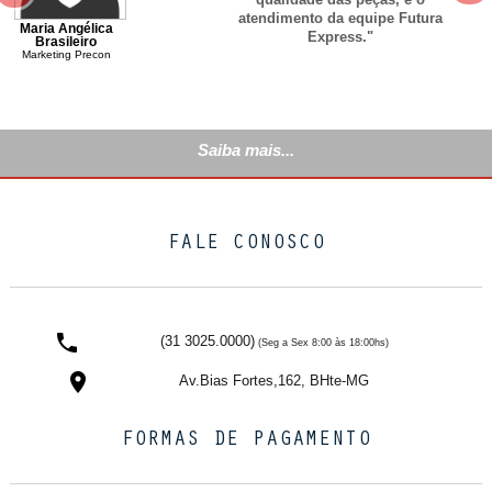
atendimento da equipe Futura
Maria Angélica
Express."
Brasileiro
Marketing Precon
Saiba mais...
FALE CONOSCO
(31 3025.0000)
(Seg a Sex 8:00 às 18:00hs)
Av.Bias Fortes,162, BHte-MG
FORMAS DE PAGAMENTO